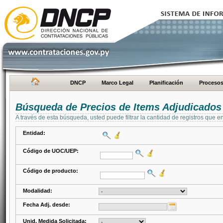
DNCP
Marco Legal
Planificación
Proceso
Búsqueda de Precios de Items Adjudicados
A través de esta búsqueda, usted puede filtrar la cantidad de registros que e
Entidad:
Código de UOC/UEP:
Código de producto:
Modalidad:
Fecha Adj. desde:
Unid. Medida Solicitada: