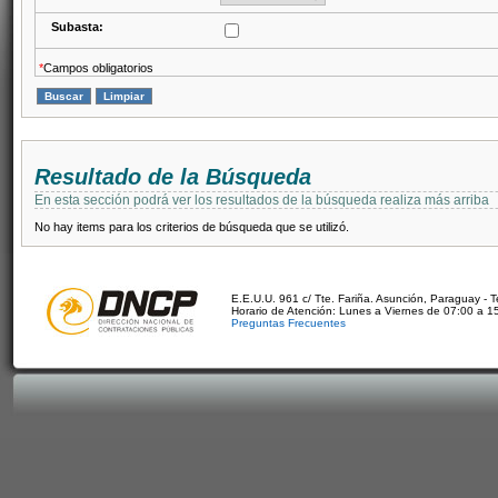
Subasta:
*
Campos obligatorios
Resultado de la Búsqueda
En esta sección podrá ver los resultados de la búsqueda realiza más arriba
No hay items para los criterios de búsqueda que se utilizó.
E.E.U.U. 961 c/ Tte. Fariña. Asunción, Paraguay - 
Horario de Atención: Lunes a Viernes de 07:00 a 1
Preguntas Frecuentes