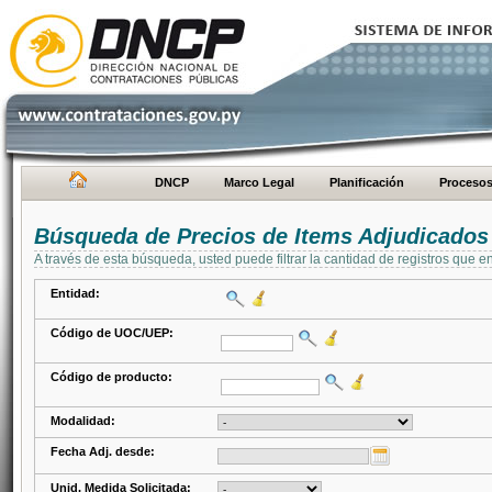
DNCP
Marco Legal
Planificación
Proceso
Búsqueda de Precios de Items Adjudicados
A través de esta búsqueda, usted puede filtrar la cantidad de registros que e
Entidad:
Código de UOC/UEP:
Código de producto:
Modalidad:
Fecha Adj. desde:
Unid. Medida Solicitada: