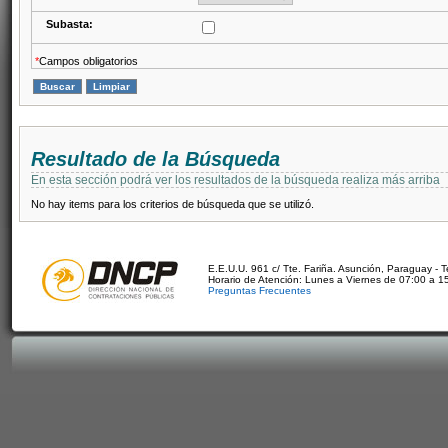
Subasta:
*
Campos obligatorios
Resultado de la Búsqueda
En esta sección podrá ver los resultados de la búsqueda realiza más arriba
No hay items para los criterios de búsqueda que se utilizó.
E.E.U.U. 961 c/ Tte. Fariña. Asunción, Paraguay - 
Horario de Atención: Lunes a Viernes de 07:00 a 1
Preguntas Frecuentes