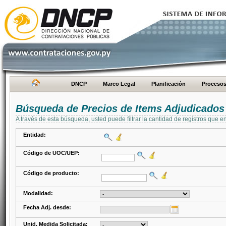
DNCP
Marco Legal
Planificación
Proceso
Búsqueda de Precios de Items Adjudicados
A través de esta búsqueda, usted puede filtrar la cantidad de registros que e
Entidad:
Código de UOC/UEP:
Código de producto:
Modalidad:
Fecha Adj. desde:
Unid. Medida Solicitada: