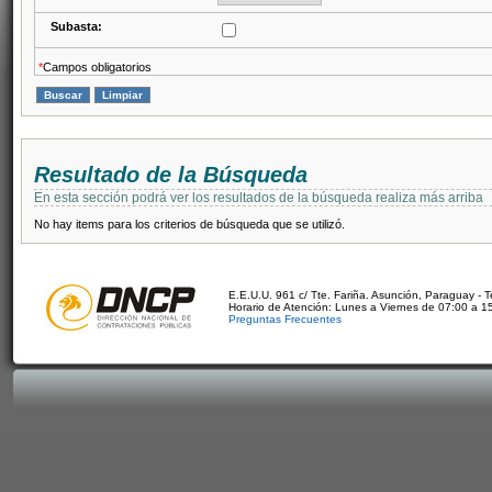
Subasta:
*
Campos obligatorios
Resultado de la Búsqueda
En esta sección podrá ver los resultados de la búsqueda realiza más arriba
No hay items para los criterios de búsqueda que se utilizó.
E.E.U.U. 961 c/ Tte. Fariña. Asunción, Paraguay - 
Horario de Atención: Lunes a Viernes de 07:00 a 1
Preguntas Frecuentes