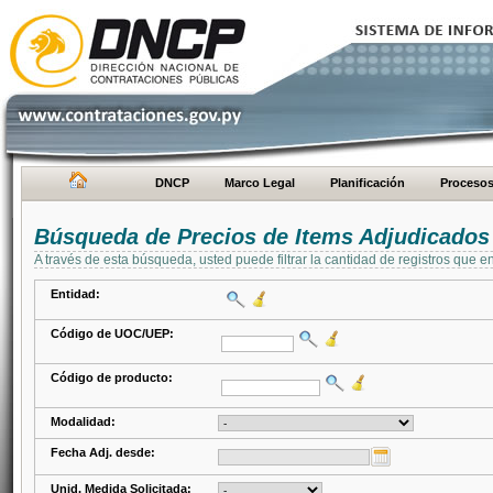
DNCP
Marco Legal
Planificación
Proceso
Búsqueda de Precios de Items Adjudicados
A través de esta búsqueda, usted puede filtrar la cantidad de registros que e
Entidad:
Código de UOC/UEP:
Código de producto:
Modalidad:
Fecha Adj. desde:
Unid. Medida Solicitada: