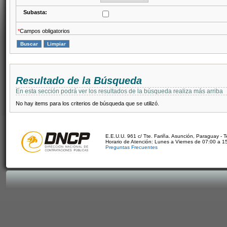
Subasta:
*
Campos obligatorios
Resultado de la Búsqueda
En esta sección podrá ver los resultados de la búsqueda realiza más arriba
No hay items para los criterios de búsqueda que se utilizó.
E.E.U.U. 961 c/ Tte. Fariña. Asunción, Paraguay - 
Horario de Atención: Lunes a Viernes de 07:00 a 1
Preguntas Frecuentes