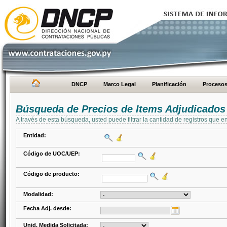
DNCP
Marco Legal
Planificación
Proceso
Búsqueda de Precios de Items Adjudicados
A través de esta búsqueda, usted puede filtrar la cantidad de registros que e
Entidad:
Código de UOC/UEP:
Código de producto:
Modalidad:
Fecha Adj. desde:
Unid. Medida Solicitada: