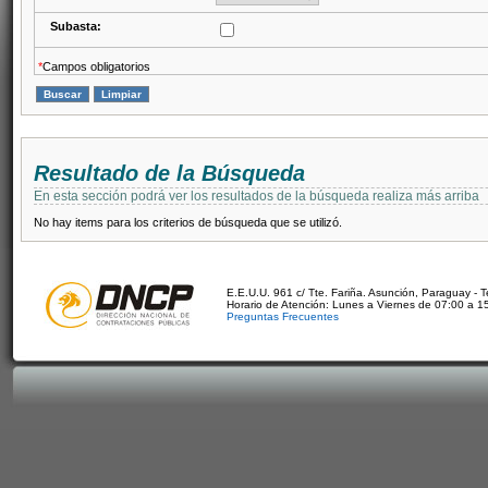
Subasta:
*
Campos obligatorios
Resultado de la Búsqueda
En esta sección podrá ver los resultados de la búsqueda realiza más arriba
No hay items para los criterios de búsqueda que se utilizó.
E.E.U.U. 961 c/ Tte. Fariña. Asunción, Paraguay - 
Horario de Atención: Lunes a Viernes de 07:00 a 1
Preguntas Frecuentes