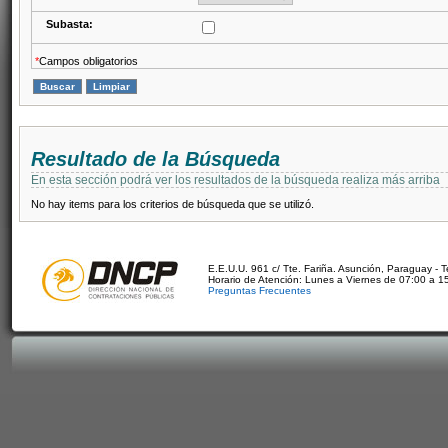
Subasta:
*
Campos obligatorios
Resultado de la Búsqueda
En esta sección podrá ver los resultados de la búsqueda realiza más arriba
No hay items para los criterios de búsqueda que se utilizó.
E.E.U.U. 961 c/ Tte. Fariña. Asunción, Paraguay - 
Horario de Atención: Lunes a Viernes de 07:00 a 1
Preguntas Frecuentes