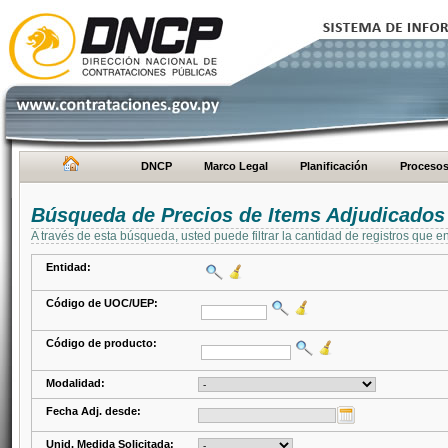
DNCP
Marco Legal
Planificación
Proceso
Búsqueda de Precios de Items Adjudicados
A través de esta búsqueda, usted puede filtrar la cantidad de registros que e
Entidad:
Código de UOC/UEP:
Código de producto:
Modalidad:
Fecha Adj. desde:
Unid. Medida Solicitada: