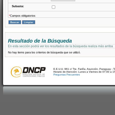
Subasta:
*
Campos obligatorios
Resultado de la Búsqueda
En esta sección podrá ver los resultados de la búsqueda realiza más arriba
No hay items para los criterios de búsqueda que se utilizó.
E.E.U.U. 961 c/ Tte. Fariña. Asunción, Paraguay - 
Horario de Atención: Lunes a Viernes de 07:00 a 1
Preguntas Frecuentes