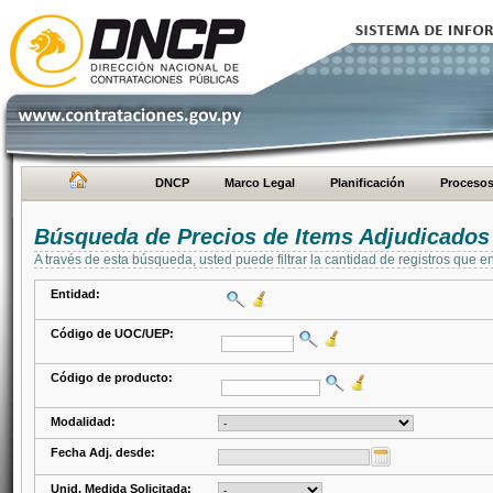
DNCP
Marco Legal
Planificación
Proceso
Búsqueda de Precios de Items Adjudicados
A través de esta búsqueda, usted puede filtrar la cantidad de registros que e
Entidad:
Código de UOC/UEP:
Código de producto:
Modalidad:
Fecha Adj. desde:
Unid. Medida Solicitada: