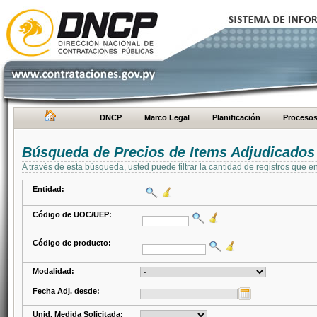
DNCP
Marco Legal
Planificación
Proceso
Búsqueda de Precios de Items Adjudicados
A través de esta búsqueda, usted puede filtrar la cantidad de registros que e
Entidad:
Código de UOC/UEP:
Código de producto:
Modalidad:
Fecha Adj. desde:
Unid. Medida Solicitada: