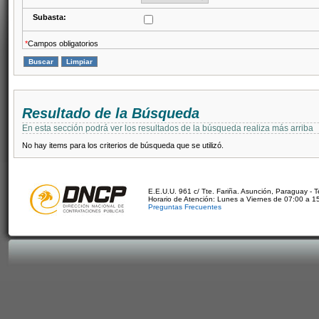
Subasta:
*
Campos obligatorios
Resultado de la Búsqueda
En esta sección podrá ver los resultados de la búsqueda realiza más arriba
No hay items para los criterios de búsqueda que se utilizó.
E.E.U.U. 961 c/ Tte. Fariña. Asunción, Paraguay - 
Horario de Atención: Lunes a Viernes de 07:00 a 1
Preguntas Frecuentes