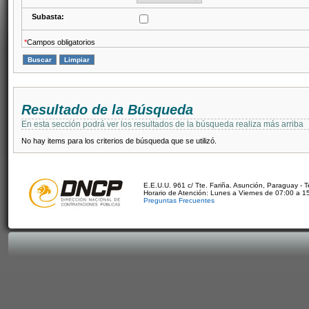
Subasta:
*
Campos obligatorios
Resultado de la Búsqueda
En esta sección podrá ver los resultados de la búsqueda realiza más arriba
No hay items para los criterios de búsqueda que se utilizó.
E.E.U.U. 961 c/ Tte. Fariña. Asunción, Paraguay - 
Horario de Atención: Lunes a Viernes de 07:00 a 1
Preguntas Frecuentes