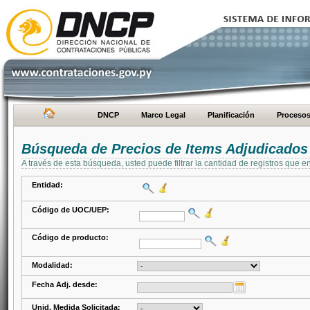
DNCP
Marco Legal
Planificación
Proceso
Búsqueda de Precios de Items Adjudicados
A través de esta búsqueda, usted puede filtrar la cantidad de registros que e
Entidad:
Código de UOC/UEP:
Código de producto:
Modalidad:
Fecha Adj. desde:
Unid. Medida Solicitada: