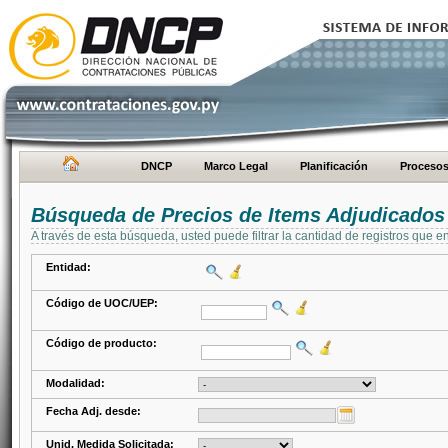
DNCP
Marco Legal
Planificación
Proceso
Búsqueda de Precios de Items Adjudicados
A través de esta búsqueda, usted puede filtrar la cantidad de registros que e
Entidad:
Código de UOC/UEP:
Código de producto:
Modalidad:
Fecha Adj. desde:
Unid. Medida Solicitada: