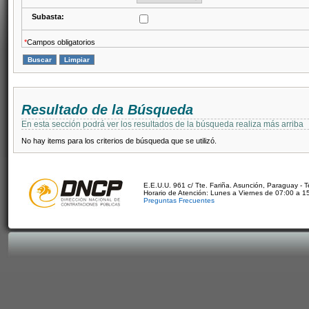
Subasta:
*
Campos obligatorios
Resultado de la Búsqueda
En esta sección podrá ver los resultados de la búsqueda realiza más arriba
No hay items para los criterios de búsqueda que se utilizó.
E.E.U.U. 961 c/ Tte. Fariña. Asunción, Paraguay - 
Horario de Atención: Lunes a Viernes de 07:00 a 1
Preguntas Frecuentes