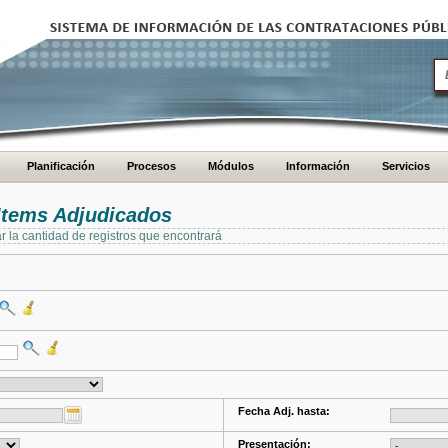
Planificación
Procesos
Módulos
Información
Servicios
Items Adjudicados
ar la cantidad de registros que encontrará
Fecha Adj. hasta:
Presentación: