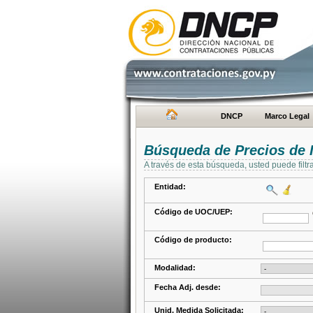
DNCP
Marco Legal
Búsqueda de Precios de 
A través de esta búsqueda, usted puede filtr
Entidad:
Código de UOC/UEP:
Código de producto:
Modalidad:
Fecha Adj. desde:
Unid. Medida Solicitada: