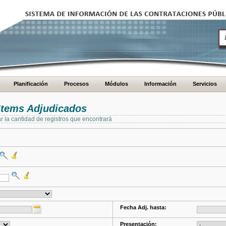
Planificación
Procesos
Módulos
Información
Servicios
Items Adjudicados
ar la cantidad de registros que encontrará
Fecha Adj. hasta:
Presentación: