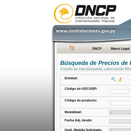
DNCP
Marco Legal
Búsqueda de Precios de 
A través de esta búsqueda, usted puede filtr
Entidad:
Código de UOC/UEP:
Código de producto:
Modalidad:
Fecha Adj. desde:
Unid. Medida Solicitada: