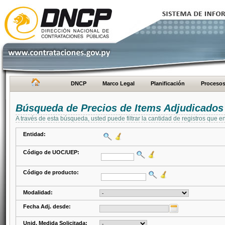
DNCP
Marco Legal
Planificación
Proceso
Búsqueda de Precios de Items Adjudicados
A través de esta búsqueda, usted puede filtrar la cantidad de registros que e
Entidad:
Código de UOC/UEP:
Código de producto:
Modalidad:
Fecha Adj. desde:
Unid. Medida Solicitada: