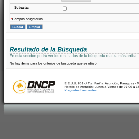
Subasta:
*
Campos obligatorios
Resultado de la Búsqueda
En esta sección podrá ver los resultados de la búsqueda realiza más arriba
No hay items para los criterios de búsqueda que se utilizó.
E.E.U.U. 961 c/ Tte. Fariña. Asunción, Paraguay - 
Horario de Atención: Lunes a Viernes de 07:00 a 1
Preguntas Frecuentes