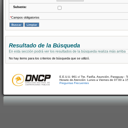
Subasta:
*
Campos obligatorios
Resultado de la Búsqueda
En esta sección podrá ver los resultados de la búsqueda realiza más arriba
No hay items para los criterios de búsqueda que se utilizó.
E.E.U.U. 961 c/ Tte. Fariña. Asunción, Paraguay - 
Horario de Atención: Lunes a Viernes de 07:00 a 1
Preguntas Frecuentes