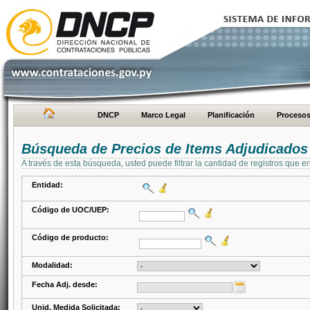
DNCP
Marco Legal
Planificación
Proceso
Búsqueda de Precios de Items Adjudicados
A través de esta búsqueda, usted puede filtrar la cantidad de registros que e
Entidad:
Código de UOC/UEP:
Código de producto:
Modalidad:
Fecha Adj. desde:
Unid. Medida Solicitada: