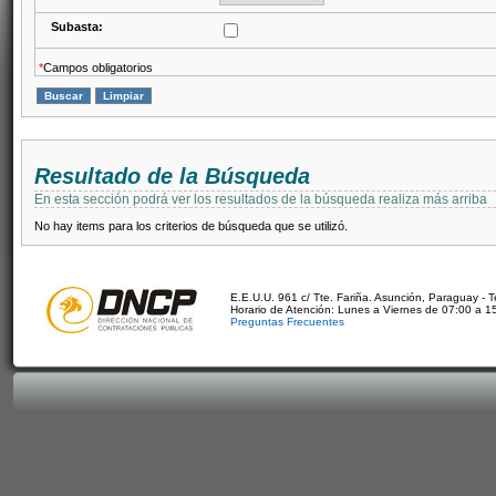
Subasta:
*
Campos obligatorios
Resultado de la Búsqueda
En esta sección podrá ver los resultados de la búsqueda realiza más arriba
No hay items para los criterios de búsqueda que se utilizó.
E.E.U.U. 961 c/ Tte. Fariña. Asunción, Paraguay - 
Horario de Atención: Lunes a Viernes de 07:00 a 1
Preguntas Frecuentes