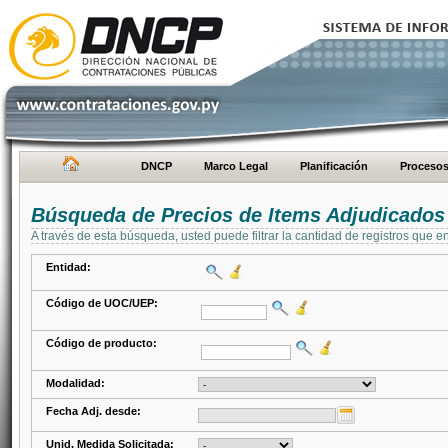
DNCP
Marco Legal
Planificación
Proceso
Búsqueda de Precios de Items Adjudicados
A través de esta búsqueda, usted puede filtrar la cantidad de registros que e
Entidad:
Código de UOC/UEP:
Código de producto:
Modalidad:
Fecha Adj. desde:
Unid. Medida Solicitada: