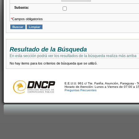
Subasta:
*
Campos obligatorios
Resultado de la Búsqueda
En esta sección podrá ver los resultados de la búsqueda realiza más arriba
No hay items para los criterios de búsqueda que se utilizó.
E.E.U.U. 961 c/ Tte. Fariña. Asunción, Paraguay - 
Horario de Atención: Lunes a Viernes de 07:00 a 1
Preguntas Frecuentes