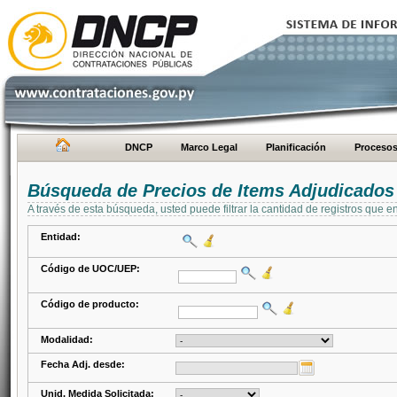
DNCP
Marco Legal
Planificación
Proceso
Búsqueda de Precios de Items Adjudicados
A través de esta búsqueda, usted puede filtrar la cantidad de registros que e
Entidad:
Código de UOC/UEP:
Código de producto:
Modalidad:
Fecha Adj. desde:
Unid. Medida Solicitada: