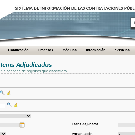
Planificación
Procesos
Módulos
Información
Servicios
Items Adjudicados
ar la cantidad de registros que encontrará
Fecha Adj. hasta:
Presentación: