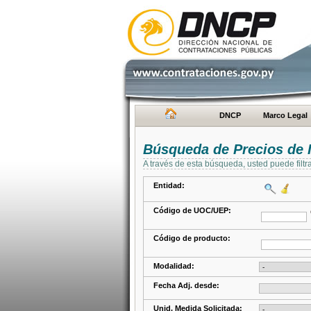
DNCP
Marco Legal
Búsqueda de Precios de 
A través de esta búsqueda, usted puede filtr
Entidad:
Código de UOC/UEP:
Código de producto:
Modalidad:
Fecha Adj. desde:
Unid. Medida Solicitada: