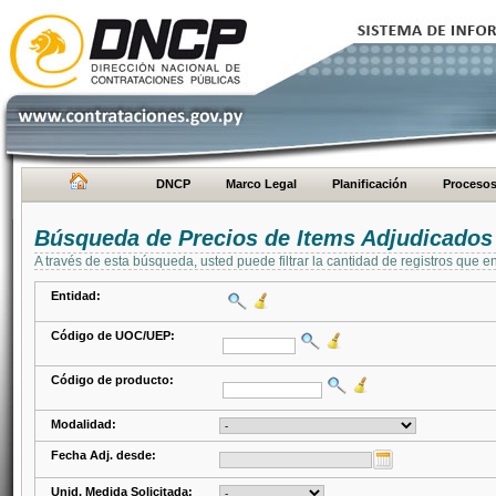
DNCP
Marco Legal
Planificación
Proceso
Búsqueda de Precios de Items Adjudicados
A través de esta búsqueda, usted puede filtrar la cantidad de registros que e
Entidad:
Código de UOC/UEP:
Código de producto:
Modalidad:
Fecha Adj. desde:
Unid. Medida Solicitada: