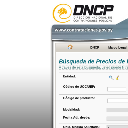
DNCP
Marco Legal
Búsqueda de Precios de 
A través de esta búsqueda, usted puede filtr
Entidad:
Código de UOC/UEP:
Código de producto:
Modalidad:
Fecha Adj. desde:
Unid. Medida Solicitada: