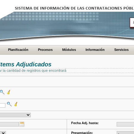
Planificación
Procesos
Módulos
Información
Servicios
Items Adjudicados
ar la cantidad de registros que encontrará
Fecha Adj. hasta:
Presentación: