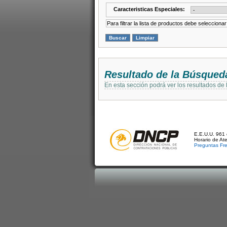
Caracteristicas Especiales:
Para filtrar la lista de productos debe selecciona
Resultado de la Búsqued
En esta sección podrá ver los resultados de
E.E.U.U. 961 
Horario de At
Preguntas Fr