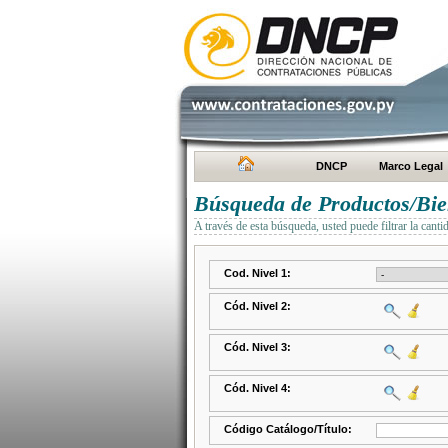
DNCP
Marco Legal
Búsqueda de Productos/Bien
A través de esta búsqueda, usted puede filtrar la canti
Cod. Nivel 1:
Cód. Nivel 2:
Cód. Nivel 3:
Cód. Nivel 4:
Código Catálogo/Título: