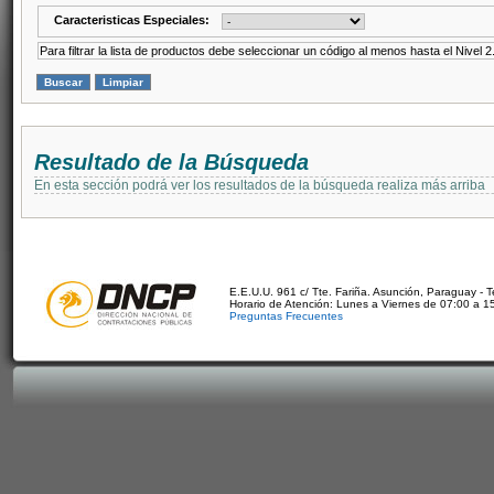
Caracteristicas Especiales:
Para filtrar la lista de productos debe seleccionar un código al menos hasta el Nivel 2
Resultado de la Búsqueda
En esta sección podrá ver los resultados de la búsqueda realiza más arriba
E.E.U.U. 961 c/ Tte. Fariña. Asunción, Paraguay - 
Horario de Atención: Lunes a Viernes de 07:00 a 1
Preguntas Frecuentes