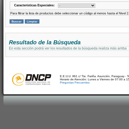
Caracteristicas Especiales:
Para filtrar la lista de productos debe seleccionar un código al menos hasta el Nivel 2
Resultado de la Búsqueda
En esta sección podrá ver los resultados de la búsqueda realiza más arriba
E.E.U.U. 961 c/ Tte. Fariña. Asunción, Paraguay - 
Horario de Atención: Lunes a Viernes de 07:00 a 1
Preguntas Frecuentes