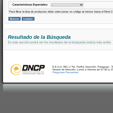
Caracteristicas Especiales:
Para filtrar la lista de productos debe seleccionar un código al menos hasta el Nivel 2
Resultado de la Búsqueda
En esta sección podrá ver los resultados de la búsqueda realiza más arriba
E.E.U.U. 961 c/ Tte. Fariña. Asunción, Paraguay - 
Horario de Atención: Lunes a Viernes de 07:00 a 1
Preguntas Frecuentes