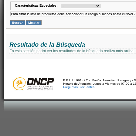
Caracteristicas Especiales:
Para filtrar la lista de productos debe seleccionar un código al menos hasta el Nivel 2
Resultado de la Búsqueda
En esta sección podrá ver los resultados de la búsqueda realiza más arriba
E.E.U.U. 961 c/ Tte. Fariña. Asunción, Paraguay - 
Horario de Atención: Lunes a Viernes de 07:00 a 1
Preguntas Frecuentes