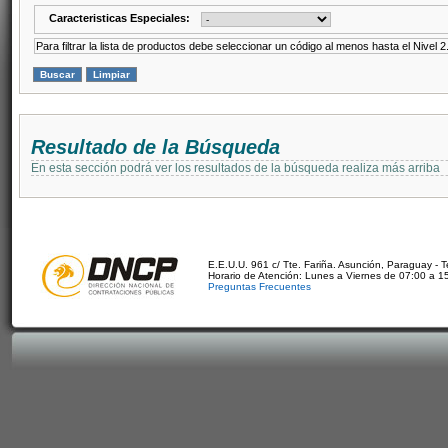
Caracteristicas Especiales:
Para filtrar la lista de productos debe seleccionar un código al menos hasta el Nivel 2
Resultado de la Búsqueda
En esta sección podrá ver los resultados de la búsqueda realiza más arriba
E.E.U.U. 961 c/ Tte. Fariña. Asunción, Paraguay - 
Horario de Atención: Lunes a Viernes de 07:00 a 1
Preguntas Frecuentes