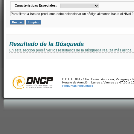
Caracteristicas Especiales:
Para filtrar la lista de productos debe seleccionar un código al menos hasta el Nivel 2
Resultado de la Búsqueda
En esta sección podrá ver los resultados de la búsqueda realiza más arriba
E.E.U.U. 961 c/ Tte. Fariña. Asunción, Paraguay - 
Horario de Atención: Lunes a Viernes de 07:00 a 1
Preguntas Frecuentes