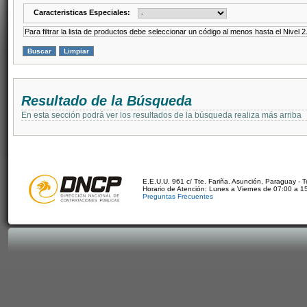
Caracteristicas Especiales:
Para filtrar la lista de productos debe seleccionar un código al menos hasta el Nivel 2
Resultado de la Búsqueda
En esta sección podrá ver los resultados de la búsqueda realiza más arriba
E.E.U.U. 961 c/ Tte. Fariña. Asunción, Paraguay - 
Horario de Atención: Lunes a Viernes de 07:00 a 1
Preguntas Frecuentes