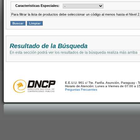
Caracteristicas Especiales:
Para filtrar la lista de productos debe seleccionar un código al menos hasta el Nivel 2
Resultado de la Búsqueda
En esta sección podrá ver los resultados de la búsqueda realiza más arriba
E.E.U.U. 961 c/ Tte. Fariña. Asunción, Paraguay - 
Horario de Atención: Lunes a Viernes de 07:00 a 1
Preguntas Frecuentes