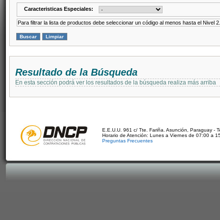
Caracteristicas Especiales:
Para filtrar la lista de productos debe seleccionar un código al menos hasta el Nivel 2
Resultado de la Búsqueda
En esta sección podrá ver los resultados de la búsqueda realiza más arriba
E.E.U.U. 961 c/ Tte. Fariña. Asunción, Paraguay - 
Horario de Atención: Lunes a Viernes de 07:00 a 1
Preguntas Frecuentes