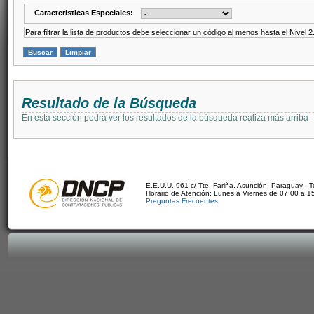
Caracteristicas Especiales:
Para filtrar la lista de productos debe seleccionar un código al menos hasta el Nivel 2
Resultado de la Búsqueda
En esta sección podrá ver los resultados de la búsqueda realiza más arriba
E.E.U.U. 961 c/ Tte. Fariña. Asunción, Paraguay - 
Horario de Atención: Lunes a Viernes de 07:00 a 1
Preguntas Frecuentes