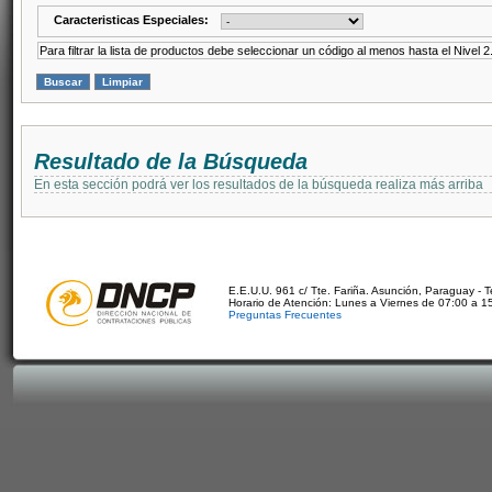
Caracteristicas Especiales:
Para filtrar la lista de productos debe seleccionar un código al menos hasta el Nivel 2
Resultado de la Búsqueda
En esta sección podrá ver los resultados de la búsqueda realiza más arriba
E.E.U.U. 961 c/ Tte. Fariña. Asunción, Paraguay - 
Horario de Atención: Lunes a Viernes de 07:00 a 1
Preguntas Frecuentes