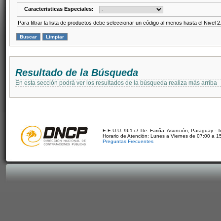
Caracteristicas Especiales:
Para filtrar la lista de productos debe seleccionar un código al menos hasta el Nivel 2
Resultado de la Búsqueda
En esta sección podrá ver los resultados de la búsqueda realiza más arriba
E.E.U.U. 961 c/ Tte. Fariña. Asunción, Paraguay - 
Horario de Atención: Lunes a Viernes de 07:00 a 1
Preguntas Frecuentes