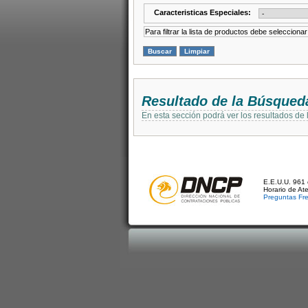
Caracteristicas Especiales:
Para filtrar la lista de productos debe selecciona
Resultado de la Búsqued
En esta sección podrá ver los resultados de
E.E.U.U. 961 
Horario de At
Preguntas Fr