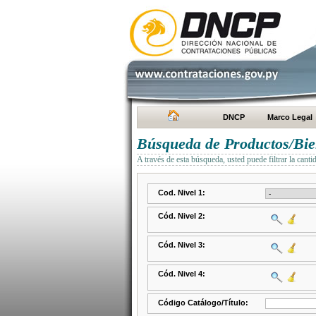
DNCP
Marco Legal
Búsqueda de Productos/Bien
A través de esta búsqueda, usted puede filtrar la canti
Cod. Nivel 1:
Cód. Nivel 2:
Cód. Nivel 3:
Cód. Nivel 4:
Código Catálogo/Título: