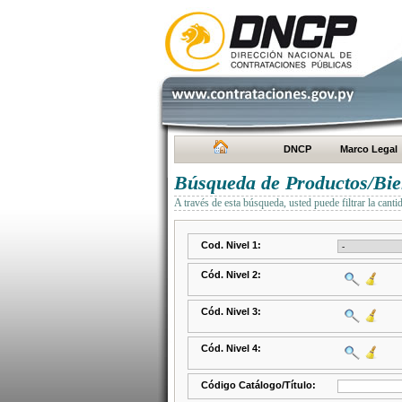
DNCP
Marco Legal
Búsqueda de Productos/Bien
A través de esta búsqueda, usted puede filtrar la canti
Cod. Nivel 1:
Cód. Nivel 2:
Cód. Nivel 3:
Cód. Nivel 4:
Código Catálogo/Título: