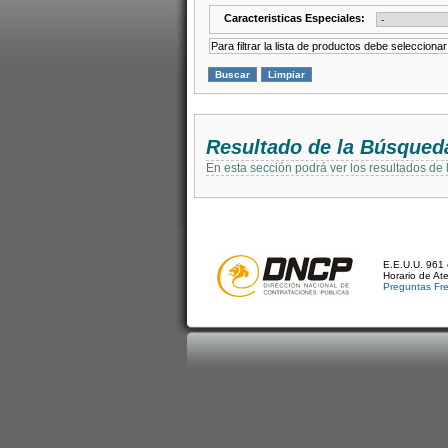
Caracteristicas Especiales:
Para filtrar la lista de productos debe selecciona
Resultado de la Búsqued
En esta sección podrá ver los resultados de
E.E.U.U. 961 
Horario de At
Preguntas Fr