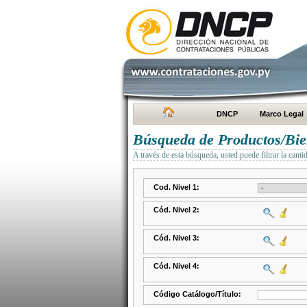
DNCP
Marco Legal
Búsqueda de Productos/Bien
A través de esta búsqueda, usted puede filtrar la canti
Cod. Nivel 1:
Cód. Nivel 2:
Cód. Nivel 3:
Cód. Nivel 4:
Código Catálogo/Título: