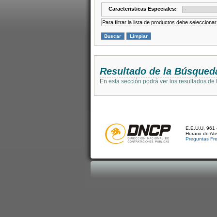
Caracteristicas Especiales:
Para filtrar la lista de productos debe selecciona
Resultado de la Búsqued
En esta sección podrá ver los resultados de
E.E.U.U. 961 
Horario de At
Preguntas Fr