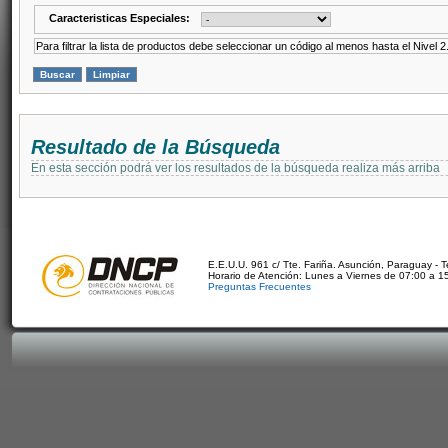
Caracteristicas Especiales:
Para filtrar la lista de productos debe seleccionar un código al menos hasta el Nivel 2
Resultado de la Búsqueda
En esta sección podrá ver los resultados de la búsqueda realiza más arriba
E.E.U.U. 961 c/ Tte. Fariña. Asunción, Paraguay - 
Horario de Atención: Lunes a Viernes de 07:00 a 1
Preguntas Frecuentes