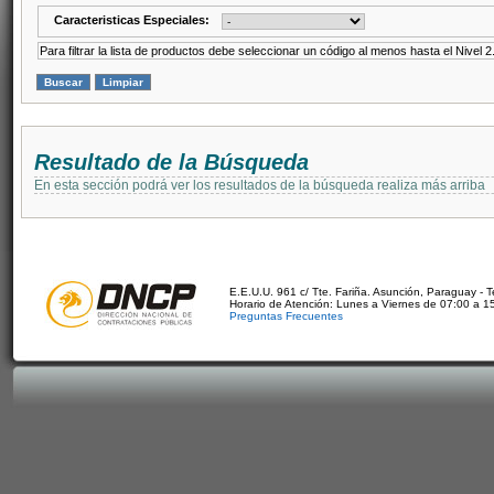
Caracteristicas Especiales:
Para filtrar la lista de productos debe seleccionar un código al menos hasta el Nivel 2
Resultado de la Búsqueda
En esta sección podrá ver los resultados de la búsqueda realiza más arriba
E.E.U.U. 961 c/ Tte. Fariña. Asunción, Paraguay - 
Horario de Atención: Lunes a Viernes de 07:00 a 1
Preguntas Frecuentes