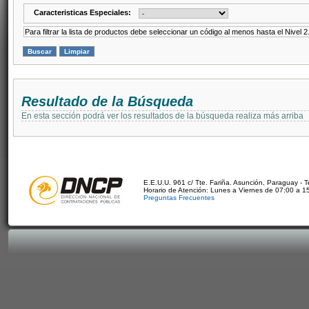
Caracteristicas Especiales:
Para filtrar la lista de productos debe seleccionar un código al menos hasta el Nivel 2
Resultado de la Búsqueda
En esta sección podrá ver los resultados de la búsqueda realiza más arriba
E.E.U.U. 961 c/ Tte. Fariña. Asunción, Paraguay - 
Horario de Atención: Lunes a Viernes de 07:00 a 1
Preguntas Frecuentes