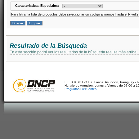
Caracteristicas Especiales:
Para filtrar la lista de productos debe seleccionar un código al menos hasta el Nivel 2
Resultado de la Búsqueda
En esta sección podrá ver los resultados de la búsqueda realiza más arriba
E.E.U.U. 961 c/ Tte. Fariña. Asunción, Paraguay - 
Horario de Atención: Lunes a Viernes de 07:00 a 1
Preguntas Frecuentes