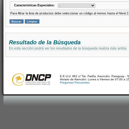
Caracteristicas Especiales:
Para filtrar la lista de productos debe seleccionar un código al menos hasta el Nivel 2
Resultado de la Búsqueda
En esta sección podrá ver los resultados de la búsqueda realiza más arriba
E.E.U.U. 961 c/ Tte. Fariña. Asunción, Paraguay - 
Horario de Atención: Lunes a Viernes de 07:00 a 1
Preguntas Frecuentes