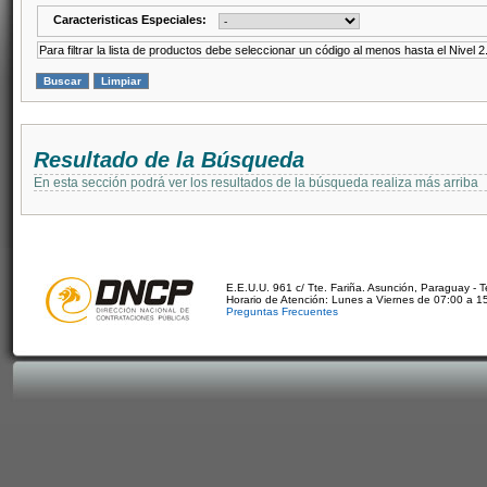
Caracteristicas Especiales:
Para filtrar la lista de productos debe seleccionar un código al menos hasta el Nivel 2
Resultado de la Búsqueda
En esta sección podrá ver los resultados de la búsqueda realiza más arriba
E.E.U.U. 961 c/ Tte. Fariña. Asunción, Paraguay - 
Horario de Atención: Lunes a Viernes de 07:00 a 1
Preguntas Frecuentes