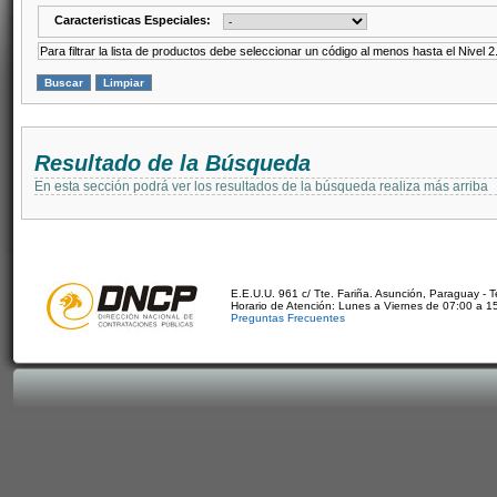
Caracteristicas Especiales:
Para filtrar la lista de productos debe seleccionar un código al menos hasta el Nivel 2
Resultado de la Búsqueda
En esta sección podrá ver los resultados de la búsqueda realiza más arriba
E.E.U.U. 961 c/ Tte. Fariña. Asunción, Paraguay - 
Horario de Atención: Lunes a Viernes de 07:00 a 1
Preguntas Frecuentes