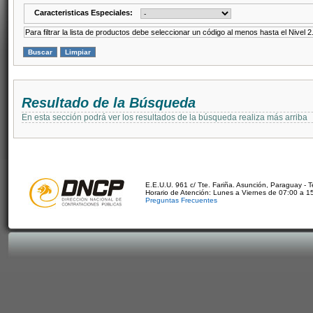
Caracteristicas Especiales:
Para filtrar la lista de productos debe seleccionar un código al menos hasta el Nivel 2
Resultado de la Búsqueda
En esta sección podrá ver los resultados de la búsqueda realiza más arriba
E.E.U.U. 961 c/ Tte. Fariña. Asunción, Paraguay - 
Horario de Atención: Lunes a Viernes de 07:00 a 1
Preguntas Frecuentes