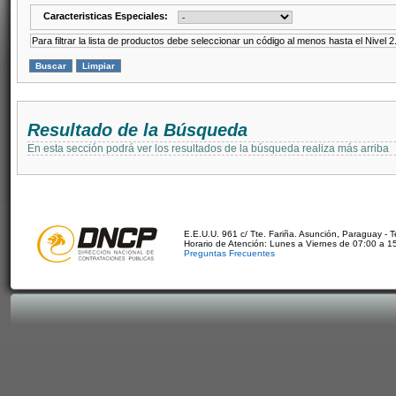
Caracteristicas Especiales:
Para filtrar la lista de productos debe seleccionar un código al menos hasta el Nivel 2
Resultado de la Búsqueda
En esta sección podrá ver los resultados de la búsqueda realiza más arriba
E.E.U.U. 961 c/ Tte. Fariña. Asunción, Paraguay - 
Horario de Atención: Lunes a Viernes de 07:00 a 1
Preguntas Frecuentes