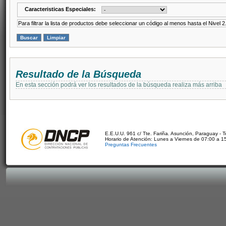
Caracteristicas Especiales:
Para filtrar la lista de productos debe seleccionar un código al menos hasta el Nivel 2
Resultado de la Búsqueda
En esta sección podrá ver los resultados de la búsqueda realiza más arriba
E.E.U.U. 961 c/ Tte. Fariña. Asunción, Paraguay - 
Horario de Atención: Lunes a Viernes de 07:00 a 1
Preguntas Frecuentes