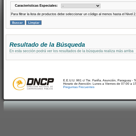
Caracteristicas Especiales:
Para filtrar la lista de productos debe seleccionar un código al menos hasta el Nivel 2
Resultado de la Búsqueda
En esta sección podrá ver los resultados de la búsqueda realiza más arriba
E.E.U.U. 961 c/ Tte. Fariña. Asunción, Paraguay - 
Horario de Atención: Lunes a Viernes de 07:00 a 1
Preguntas Frecuentes