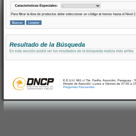
Caracteristicas Especiales:
Para filtrar la lista de productos debe seleccionar un código al menos hasta el Nivel 2
Resultado de la Búsqueda
En esta sección podrá ver los resultados de la búsqueda realiza más arriba
E.E.U.U. 961 c/ Tte. Fariña. Asunción, Paraguay - 
Horario de Atención: Lunes a Viernes de 07:00 a 1
Preguntas Frecuentes