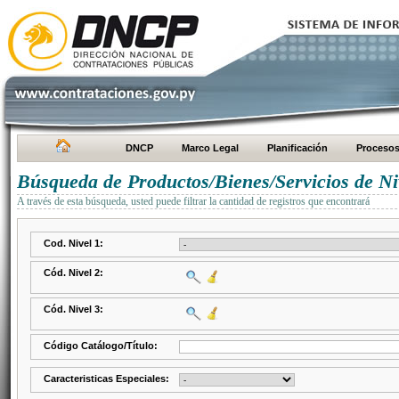
DNCP
Marco Legal
Planificación
Proceso
Búsqueda de Productos/Bienes/Servicios de Ni
A través de esta búsqueda, usted puede filtrar la cantidad de registros que encontrará
Cod. Nivel 1:
Cód. Nivel 2:
Cód. Nivel 3:
Código Catálogo/Título:
Caracteristicas Especiales: