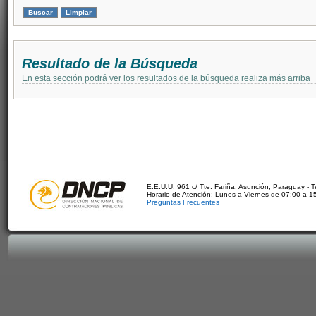
Resultado de la Búsqueda
En esta sección podrá ver los resultados de la búsqueda realiza más arriba
E.E.U.U. 961 c/ Tte. Fariña. Asunción, Paraguay - 
Horario de Atención: Lunes a Viernes de 07:00 a 1
Preguntas Frecuentes