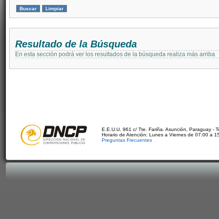
Resultado de la Búsqueda
En esta sección podrá ver los resultados de la búsqueda realiza más arriba
E.E.U.U. 961 c/ Tte. Fariña. Asunción, Paraguay - 
Horario de Atención: Lunes a Viernes de 07:00 a 1
Preguntas Frecuentes