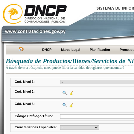
DNCP
Marco Legal
Planificación
Proceso
Búsqueda de Productos/Bienes/Servicios de Ni
A través de esta búsqueda, usted puede filtrar la cantidad de registros que encontrará
Cod. Nivel 1:
Cód. Nivel 2:
Cód. Nivel 3:
Código Catálogo/Título:
Caracteristicas Especiales: