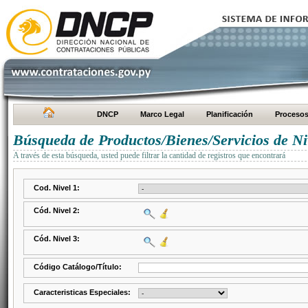
DNCP
Marco Legal
Planificación
Proceso
Búsqueda de Productos/Bienes/Servicios de Ni
A través de esta búsqueda, usted puede filtrar la cantidad de registros que encontrará
Cod. Nivel 1:
Cód. Nivel 2:
Cód. Nivel 3:
Código Catálogo/Título:
Caracteristicas Especiales: