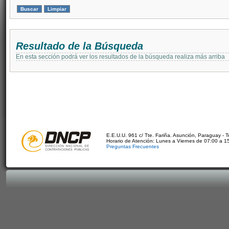
Resultado de la Búsqueda
En esta sección podrá ver los resultados de la búsqueda realiza más arriba
E.E.U.U. 961 c/ Tte. Fariña. Asunción, Paraguay - 
Horario de Atención: Lunes a Viernes de 07:00 a 1
Preguntas Frecuentes